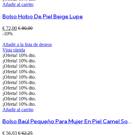
Añadir al carrito
Bolso Hobo De Piel Beige Lupe
€
72,00
€
80,00
-10%
Añadir a la lista de deseos
Vista rápida
¡Oferta!
10%
dto.
¡Oferta!
10%
dto.
¡Oferta!
10%
dto.
¡Oferta!
10%
dto.
¡Oferta!
10%
dto.
¡Oferta!
10%
dto.
¡Oferta!
10%
dto.
¡Oferta!
10%
dto.
¡Oferta!
10%
dto.
¡Oferta!
10%
dto.
Añadir al carrito
Bolso Baúl Pequeño Para Mujer En Piel Camel Sonia
€
56,03
€
62,25