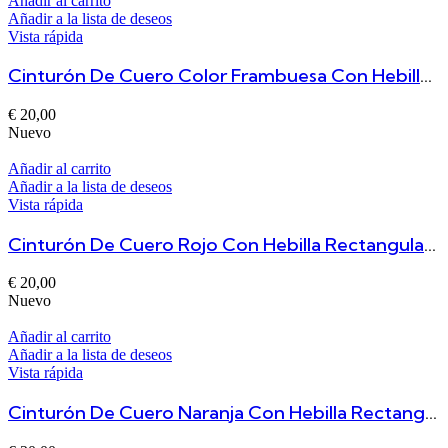
Añadir al carrito
Añadir a la lista de deseos
Vista rápida
Cinturón De Cuero Color Frambuesa Con Hebilla Rectangular Tallada Duero
€
20,00
Nuevo
Añadir al carrito
Añadir a la lista de deseos
Vista rápida
Cinturón De Cuero Rojo Con Hebilla Rectangular Tallada Duero
€
20,00
Nuevo
Añadir al carrito
Añadir a la lista de deseos
Vista rápida
Cinturón De Cuero Naranja Con Hebilla Rectangular Tallada Duero