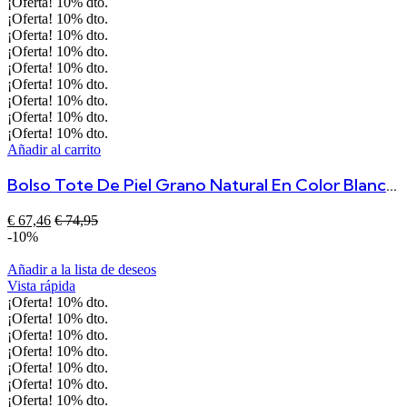
¡Oferta!
10%
dto.
¡Oferta!
10%
dto.
¡Oferta!
10%
dto.
¡Oferta!
10%
dto.
¡Oferta!
10%
dto.
¡Oferta!
10%
dto.
¡Oferta!
10%
dto.
¡Oferta!
10%
dto.
¡Oferta!
10%
dto.
Añadir al carrito
Bolso Tote De Piel Grano Natural En Color Blanco – Asa De Mano Y Correa Ajustable
€
67,46
€
74,95
-10%
Añadir a la lista de deseos
Vista rápida
¡Oferta!
10%
dto.
¡Oferta!
10%
dto.
¡Oferta!
10%
dto.
¡Oferta!
10%
dto.
¡Oferta!
10%
dto.
¡Oferta!
10%
dto.
¡Oferta!
10%
dto.