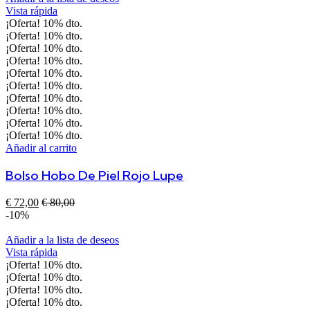
Vista rápida
¡Oferta!
10%
dto.
¡Oferta!
10%
dto.
¡Oferta!
10%
dto.
¡Oferta!
10%
dto.
¡Oferta!
10%
dto.
¡Oferta!
10%
dto.
¡Oferta!
10%
dto.
¡Oferta!
10%
dto.
¡Oferta!
10%
dto.
¡Oferta!
10%
dto.
Añadir al carrito
Bolso Hobo De Piel Rojo Lupe
€
72,00
€
80,00
-10%
Añadir a la lista de deseos
Vista rápida
¡Oferta!
10%
dto.
¡Oferta!
10%
dto.
¡Oferta!
10%
dto.
¡Oferta!
10%
dto.