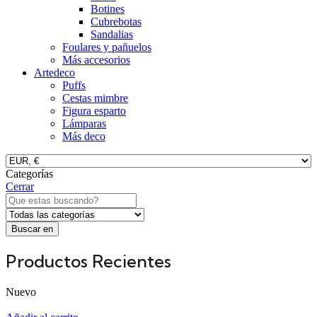
Botines
Cubrebotas
Sandalias
Foulares y pañuelos
Más accesorios
Artedeco
Puffs
Cestas mimbre
Figura esparto
Lámparas
Más deco
Categorías
Cerrar
Buscar en
Productos Recientes
Nuevo