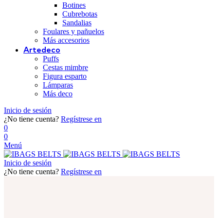
Botines
Cubrebotas
Sandalias
Foulares y pañuelos
Más accesorios
Artedeco
Puffs
Cestas mimbre
Figura esparto
Lámparas
Más deco
Inicio de sesión
¿No tiene cuenta?
Regístrese en
0
0
Menú
Inicio de sesión
¿No tiene cuenta?
Regístrese en