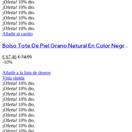
¡Oferta!
10%
dto.
¡Oferta!
10%
dto.
¡Oferta!
10%
dto.
¡Oferta!
10%
dto.
¡Oferta!
10%
dto.
¡Oferta!
10%
dto.
Añadir al carrito
Bolso Tote De Piel Grano Natural En Color Negro – Asa De Mano Y Correa Ajustable Antonia
€
67,46
€
74,95
-10%
Añadir a la lista de deseos
Vista rápida
¡Oferta!
10%
dto.
¡Oferta!
10%
dto.
¡Oferta!
10%
dto.
¡Oferta!
10%
dto.
¡Oferta!
10%
dto.
¡Oferta!
10%
dto.
¡Oferta!
10%
dto.
¡Oferta!
10%
dto.
¡Oferta!
10%
dto.
¡Oferta!
10%
dto.