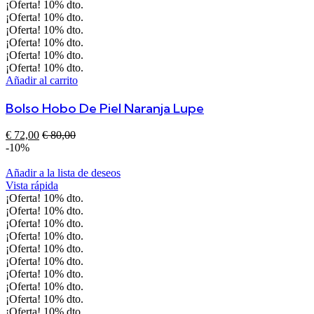
¡Oferta!
10%
dto.
¡Oferta!
10%
dto.
¡Oferta!
10%
dto.
¡Oferta!
10%
dto.
¡Oferta!
10%
dto.
¡Oferta!
10%
dto.
Añadir al carrito
Bolso Hobo De Piel Naranja Lupe
€
72,00
€
80,00
-10%
Añadir a la lista de deseos
Vista rápida
¡Oferta!
10%
dto.
¡Oferta!
10%
dto.
¡Oferta!
10%
dto.
¡Oferta!
10%
dto.
¡Oferta!
10%
dto.
¡Oferta!
10%
dto.
¡Oferta!
10%
dto.
¡Oferta!
10%
dto.
¡Oferta!
10%
dto.
¡Oferta!
10%
dto.