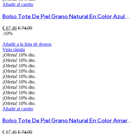
Añadir al carrito
Bolso Tote De Piel Grano Natural En Color Azul Marino – Asa De Mano Y Correa Ajustable Antonia
€
67,46
€
74,95
-10%
Añadir a la lista de deseos
Vista rápida
¡Oferta!
10%
dto.
¡Oferta!
10%
dto.
¡Oferta!
10%
dto.
¡Oferta!
10%
dto.
¡Oferta!
10%
dto.
¡Oferta!
10%
dto.
¡Oferta!
10%
dto.
¡Oferta!
10%
dto.
¡Oferta!
10%
dto.
¡Oferta!
10%
dto.
Añadir al carrito
Bolso Tote De Piel Grano Natural En Color Amarillo – Asa De Mano Y Correa Ajustable
€
67,46
€
74,95