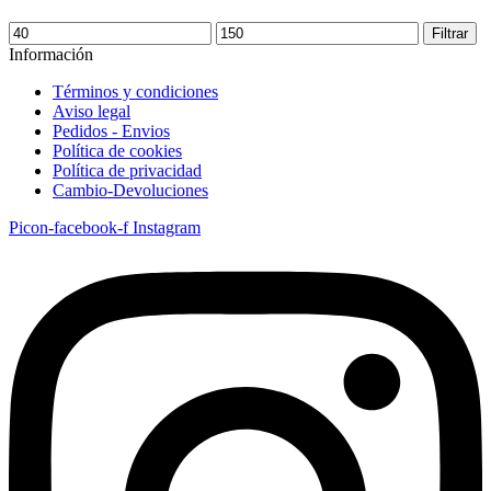
Precio
Precio
Filtrar
mínimo
máximo
Información
Términos y condiciones
Aviso legal
Pedidos - Envios
Política de cookies
Política de privacidad
Cambio-Devoluciones
Picon-facebook-f
Instagram