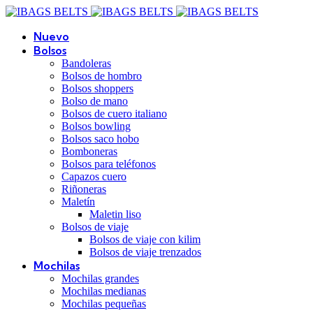
Nuevo
Bolsos
Bandoleras
Bolsos de hombro
Bolsos shoppers
Bolso de mano
Bolsos de cuero italiano
Bolsos bowling
Bolsos saco hobo
Bomboneras
Bolsos para teléfonos
Capazos cuero
Riñoneras
Maletín
Maletin liso
Bolsos de viaje
Bolsos de viaje con kilim
Bolsos de viaje trenzados
Mochilas
Mochilas grandes
Mochilas medianas
Mochilas pequeñas