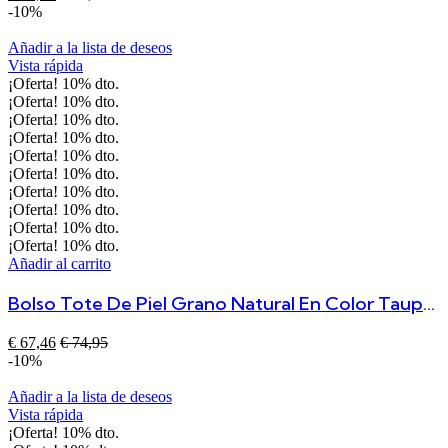
-10%
Añadir a la lista de deseos
Vista rápida
¡Oferta!
10%
dto.
¡Oferta!
10%
dto.
¡Oferta!
10%
dto.
¡Oferta!
10%
dto.
¡Oferta!
10%
dto.
¡Oferta!
10%
dto.
¡Oferta!
10%
dto.
¡Oferta!
10%
dto.
¡Oferta!
10%
dto.
¡Oferta!
10%
dto.
Añadir al carrito
Bolso Tote De Piel Grano Natural En Color Taupe – Asa De Mano Y Correa Ajustable
€
67,46
€
74,95
-10%
Añadir a la lista de deseos
Vista rápida
¡Oferta!
10%
dto.