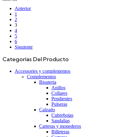
Anterior
1
2
3
4
5
6
Siguiente
Categorías Del Producto
Accessories y complementos
Complementos
Bisuteria
Anillos
Collares
Pendientes
Pulseras
Calzado
Cubrebotas
Sandalias
Carteras y monederos
Billeteras