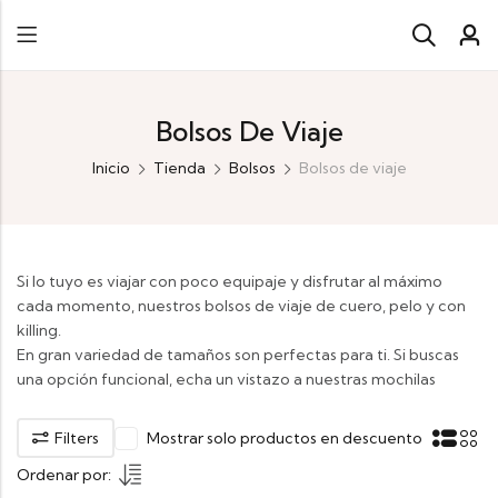
Bolsos De Viaje
Inicio
Tienda
Bolsos
Bolsos de viaje
Si lo tuyo es viajar con poco equipaje y disfrutar al máximo
cada momento, nuestros bolsos de viaje de cuero, pelo y con
killing.
En gran variedad de tamaños son perfectas para ti. Si buscas
una opción funcional, echa un vistazo a nuestras mochilas
Filters
Mostrar solo productos en descuento
Ordenar por: