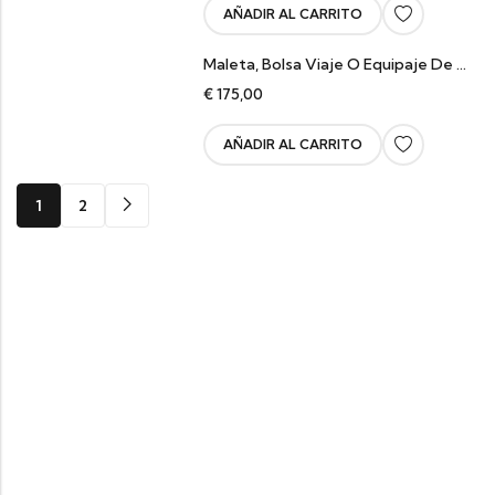
AÑADIR AL CARRITO
Maleta, Bolsa Viaje O Equipaje De Piel Negro Tejida River
€
175,00
AÑADIR AL CARRITO
1
2