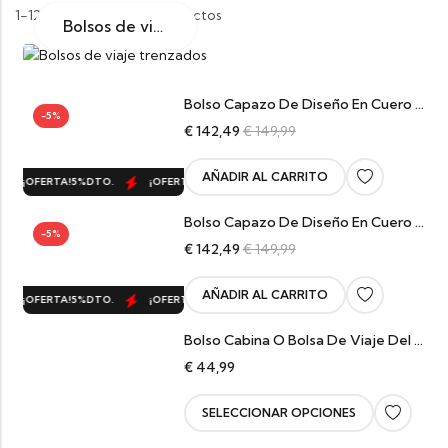
1-12 Productos de 17 Productos
Bolsos de viaje trenzados
Bolso Capazo De Diseño En Cuero Trenzado Choco MEDIANO
-5%
€
142,49
€
149,99
AÑADIR AL CARRITO
¡OFERTA!
5%
DTO.
¡OFERTA!
5%
DTO.
¡OFERTA!
5%
DTO.
¡OFERTA!
Bolso Capazo De Diseño En Cuero Trenzado Camel MEDIANO
-5%
€
142,49
€
149,99
AÑADIR AL CARRITO
¡OFERTA!
5%
DTO.
¡OFERTA!
5%
DTO.
¡OFERTA!
5%
DTO.
¡OFERTA!
Bolso Cabina O Bolsa De Viaje Del Cuero
€
44,99
SELECCIONAR OPCIONES