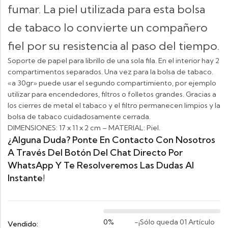
fumar. La piel utilizada para esta bolsa
de tabaco lo convierte un compañero
fiel por su resistencia al paso del tiempo.
Soporte de papel para librillo de una sola fila.
En el interior hay 2
compartimentos separados. Una vez para la bolsa de tabaco.
«a 30gr» puede usar el segundo compartimiento, por ejemplo
utilizar para encendedores, filtros o folletos grandes. Gracias a
los cierres de metal el tabaco y el filtro permanecen limpios y la
bolsa de tabaco cuidadosamente cerrada.
DIMENSIONES: 17 x 11 x 2 cm – MATERIAL: Piel.
¿Alguna Duda? Ponte En Contacto Con Nosotros
A Través Del Botón Del Chat Directo Por
WhatsApp Y Te Resolveremos Las Dudas Al
Instante!
0%
-
¡Sólo queda 01 Artículo
Vendido: