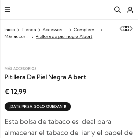
Inicio
Tienda
Accessories y complementos
Complementos
Más accesorios
Pitillera de piel negra Albert
MÁS ACCESORIOS
Pitillera De Piel Negra Albert
12,99
€
¡DATE PRISA, SOLO QUEDAN 1!
Esta bolsa de tabaco es ideal para
almacenar el tabaco de liar y el papel de