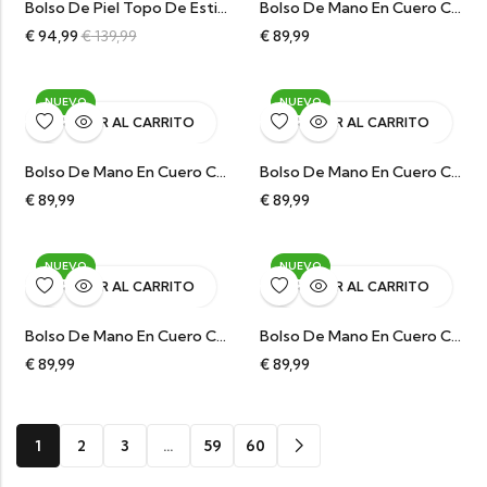
Bolso De Piel Topo De Estilo Icónico Harlow
Bolso De Mano En Cuero Color Burdeos Con Boquilla Metálica Macarena
€
94,99
€
139,99
€
89,99
NUEVO
NUEVO
AÑADIR AL CARRITO
AÑADIR AL CARRITO
Bolso De Mano En Cuero Color Verde Con Boquilla Metálica Macarena
Bolso De Mano En Cuero Color Marrón Con Boquilla Metálica Macarena
€
89,99
€
89,99
NUEVO
NUEVO
AÑADIR AL CARRITO
AÑADIR AL CARRITO
Bolso De Mano En Cuero Color Camel Con Boquilla Metálica Macarena
Bolso De Mano En Cuero Color Negro Con Boquilla Metálica Macarena
€
89,99
€
89,99
1
2
3
…
59
60