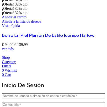
¡Oferta!
32%
dto.
¡Oferta!
32%
dto.
¡Oferta!
32%
dto.
Añadir al carrito
Añadir a la lista de deseos
Vista rápida
Bolso En Piel Marrón De Estilo Icónico Harlow
€
94,99
€
139,99
ver más
Shop
Category
Filters
0
Wishlist
0
Cart
Inicio De Sesión