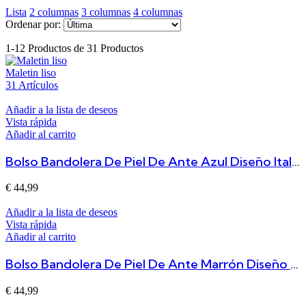
Lista
2 columnas
3 columnas
4 columnas
Ordenar por:
1-12 Productos de 31 Productos
Maletin liso
31 Artículos
Añadir a la lista de deseos
Vista rápida
Añadir al carrito
Bolso Bandolera De Piel De Ante Azul Diseño Italiano, Espacioso Y Funcional Will
€
44,99
Añadir a la lista de deseos
Vista rápida
Añadir al carrito
Bolso Bandolera De Piel De Ante Marrón Diseño Italiano, Espacioso Y Funcional Will
€
44,99