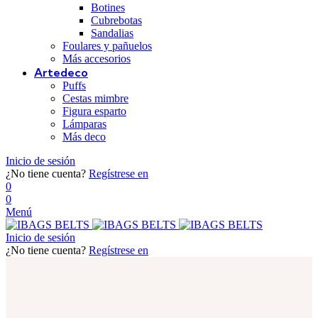
Botines
Cubrebotas
Sandalias
Foulares y pañuelos
Más accesorios
Artedeco
Puffs
Cestas mimbre
Figura esparto
Lámparas
Más deco
Inicio de sesión
¿No tiene cuenta?
Regístrese en
0
0
Menú
Inicio de sesión
¿No tiene cuenta?
Regístrese en