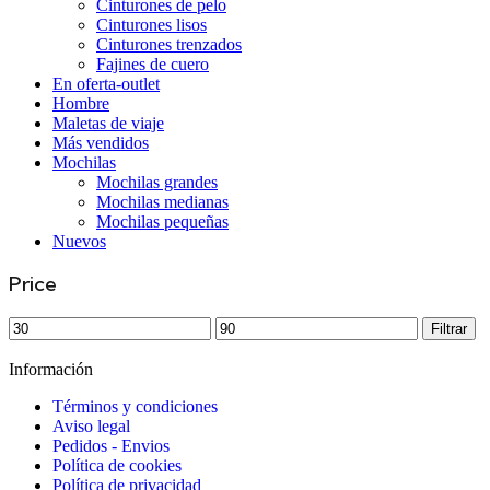
Cinturones de pelo
Cinturones lisos
Cinturones trenzados
Fajines de cuero
En oferta-outlet
Hombre
Maletas de viaje
Más vendidos
Mochilas
Mochilas grandes
Mochilas medianas
Mochilas pequeñas
Nuevos
Price
Filtrar
Información
Términos y condiciones
Aviso legal
Pedidos - Envios
Política de cookies
Política de privacidad