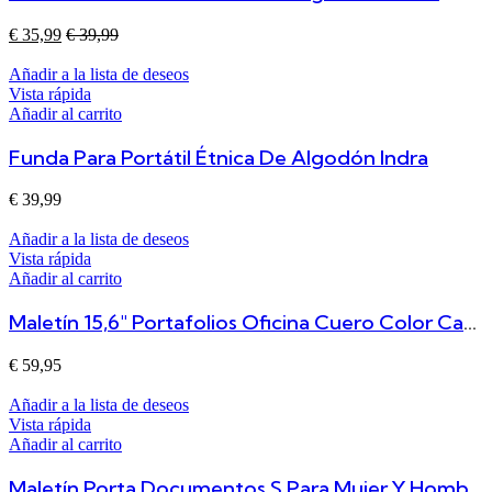
€
35,99
€
39,99
Añadir a la lista de deseos
Vista rápida
Añadir al carrito
Funda Para Portátil Étnica De Algodón Indra
€
39,99
Añadir a la lista de deseos
Vista rápida
Añadir al carrito
Maletín 15,6″ Portafolios Oficina Cuero Color Camel Ryan
€
59,95
Añadir a la lista de deseos
Vista rápida
Añadir al carrito
Maletín Porta Documentos S Para Mujer Y Hombre De Piel Marrón Robin