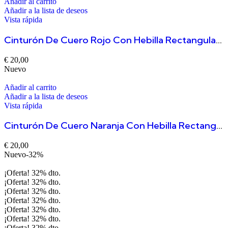
Añadir al carrito
Añadir a la lista de deseos
Vista rápida
Cinturón De Cuero Rojo Con Hebilla Rectangular Tallada Duero
€
20,00
Nuevo
Añadir al carrito
Añadir a la lista de deseos
Vista rápida
Cinturón De Cuero Naranja Con Hebilla Rectangular Tallada Duero
€
20,00
Nuevo
-32%
¡Oferta!
32%
dto.
¡Oferta!
32%
dto.
¡Oferta!
32%
dto.
¡Oferta!
32%
dto.
¡Oferta!
32%
dto.
¡Oferta!
32%
dto.
¡Oferta!
32%
dto.