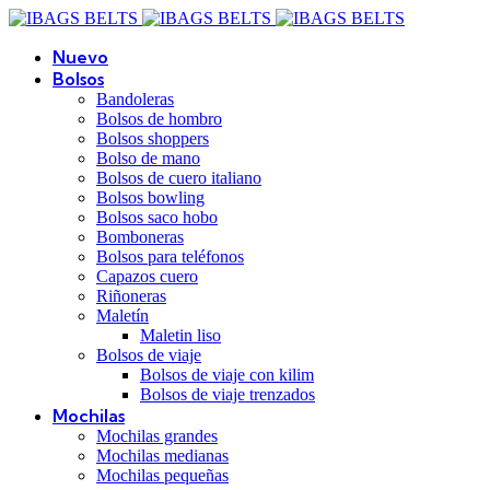
Nuevo
Bolsos
Bandoleras
Bolsos de hombro
Bolsos shoppers
Bolso de mano
Bolsos de cuero italiano
Bolsos bowling
Bolsos saco hobo
Bomboneras
Bolsos para teléfonos
Capazos cuero
Riñoneras
Maletín
Maletin liso
Bolsos de viaje
Bolsos de viaje con kilim
Bolsos de viaje trenzados
Mochilas
Mochilas grandes
Mochilas medianas
Mochilas pequeñas