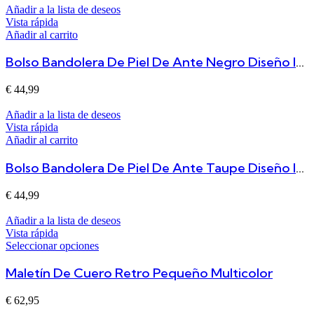
Añadir a la lista de deseos
Vista rápida
Añadir al carrito
Bolso Bandolera De Piel De Ante Negro Diseño Italiano, Espacioso Y Funcional Will
€
44,99
Añadir a la lista de deseos
Vista rápida
Añadir al carrito
Bolso Bandolera De Piel De Ante Taupe Diseño Italiano, Espacioso Y Funcional Will
€
44,99
Añadir a la lista de deseos
Vista rápida
Seleccionar opciones
Maletín De Cuero Retro Pequeño Multicolor
€
62,95