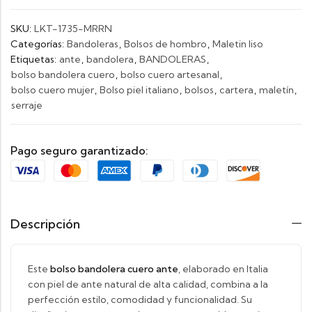
SKU:
LKT-1735-MRRN
Categorías:
Bandoleras
,
Bolsos de hombro
,
Maletin liso
Etiquetas:
ante
,
bandolera
,
BANDOLERAS
,
bolso bandolera cuero
,
bolso cuero artesanal
,
bolso cuero mujer
,
Bolso piel italiano
,
bolsos
,
cartera
,
maletín
,
serraje
Pago seguro garantizado:
Descripción
Este
bolso bandolera cuero ante
, elaborado en Italia
con piel de ante natural de alta calidad, combina a la
perfección estilo, comodidad y funcionalidad. Su