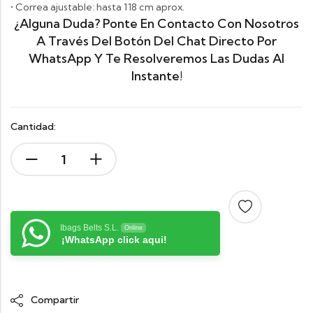
• Correa ajustable: hasta 118 cm aprox.
¿Alguna Duda? Ponte En Contacto Con Nosotros
A Través Del Botón Del Chat Directo Por
WhatsApp Y Te Resolveremos Las Dudas Al
Instante!
Cantidad:
Ibags Belts S.L.
Online
¡WhatsApp click aqui!
Compartir