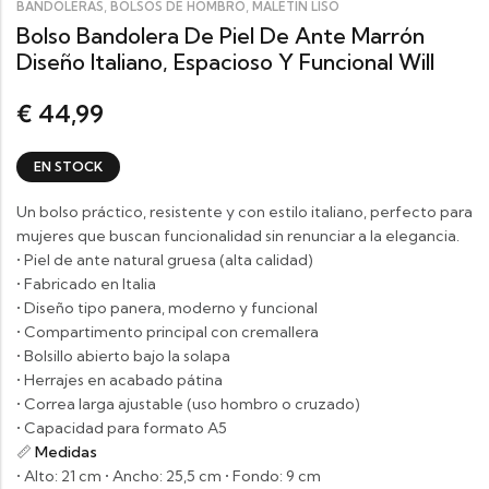
,
,
BANDOLERAS
BOLSOS DE HOMBRO
MALETIN LISO
Bolso Bandolera De Piel De Ante Marrón
Diseño Italiano, Espacioso Y Funcional Will
44,99
€
EN STOCK
Un bolso práctico, resistente y con estilo italiano, perfecto para
mujeres que buscan funcionalidad sin renunciar a la elegancia.
• Piel de ante natural gruesa (alta calidad)
• Fabricado en Italia
• Diseño tipo panera, moderno y funcional
• Compartimento principal con cremallera
• Bolsillo abierto bajo la solapa
• Herrajes en acabado pátina
• Correa larga ajustable (uso hombro o cruzado)
• Capacidad para formato A5
📏
Medidas
• Alto: 21 cm • Ancho: 25,5 cm • Fondo: 9 cm