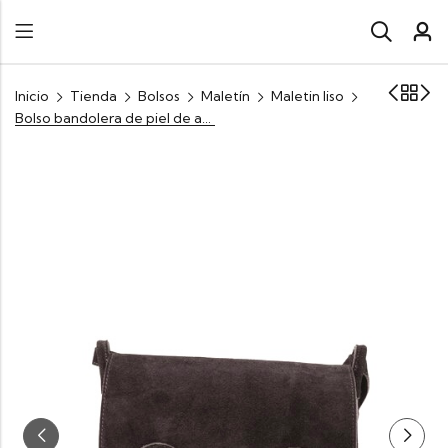
Inicio
Tienda
Bolsos
Maletín
Maletin liso
Bolso bandolera de piel de ante marrón diseño Italiano, espacioso y funcional Will