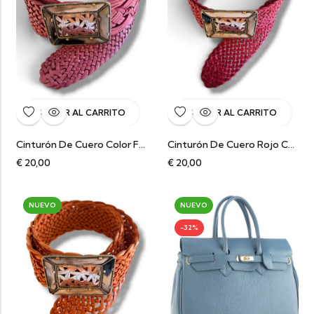
AÑADIR AL CARRITO
AÑADIR AL CARRITO
Cinturón De Cuero Color Frambuesa Con Hebilla Rectangular Tallada Duero
Cinturón De Cuero Rojo Con Hebilla Rectangular Tallada Duero
€
20,00
€
20,00
NUEVO
NUEVO
-32%