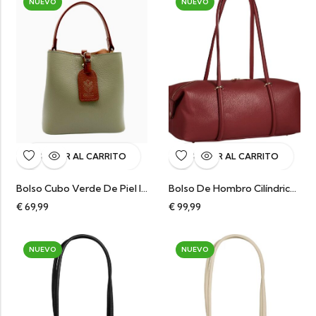
NUEVO
NUEVO
AÑADIR AL CARRITO
AÑADIR AL CARRITO
Bolso Cubo Verde De Piel Italiano
Bolso De Hombro Cilíndrico En Piel Italiana Burdeos Salome
€
69,99
€
99,99
NUEVO
NUEVO