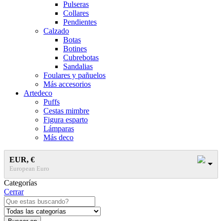
Pulseras
Collares
Pendientes
Calzado
Botas
Botines
Cubrebotas
Sandalias
Foulares y pañuelos
Más accesorios
Artedeco
Puffs
Cestas mimbre
Figura esparto
Lámparas
Más deco
EUR, €
European Euro
Categorías
Cerrar