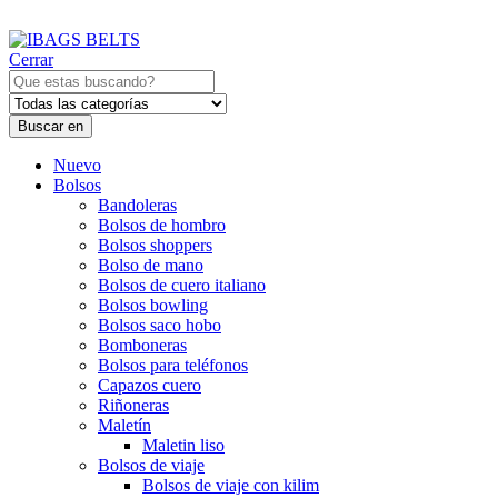
Cerrar
Buscar en
Nuevo
Bolsos
Bandoleras
Bolsos de hombro
Bolsos shoppers
Bolso de mano
Bolsos de cuero italiano
Bolsos bowling
Bolsos saco hobo
Bomboneras
Bolsos para teléfonos
Capazos cuero
Riñoneras
Maletín
Maletin liso
Bolsos de viaje
Bolsos de viaje con kilim