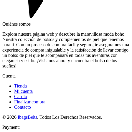
Quiénes somos
Explora nuestra página web y descubre la maravillosa moda boho.
Nuestra colección de bolsos y complementos de piel que tenemos
para ti. Con un proceso de compra fácil y seguro, te aseguramos una
experiencia de compra inigualable y la satisfacción de llevar contigo
un bolso de piel que te acompañará en todas tus aventuras con
elegancia y estilo. ¡Visítanos ahora y encuentra el bolso de tus
sueños!
Cuenta
Tienda
Mi cuenta
Carrito
Finalizar compra
Contacto
© 2026
IbagsBelts
. Todos Los Derechos Reservados.
Payment: