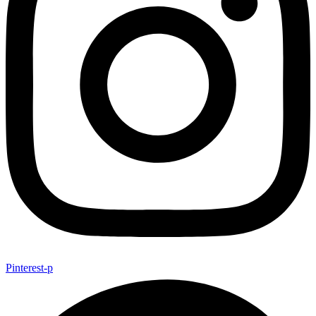
Pinterest-p