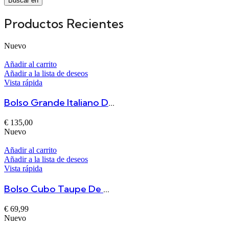
Buscar en
Productos Recientes
Nuevo
Añadir al carrito
Añadir a la lista de deseos
Vista rápida
Bolso Grande Italiano De Piel Lavada Burdeos Lucca
€
135,00
Nuevo
Añadir al carrito
Añadir a la lista de deseos
Vista rápida
Bolso Cubo Taupe De Piel Italiano
€
69,99
Nuevo