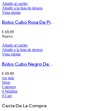
Añadir al carrito
Añadir a la lista de deseos
Vista rápida
Bolso Cubo Rosa De Piel Italiano
€
69,99
Nuevo
Añadir al carrito
Añadir a la lista de deseos
Vista rápida
Bolso Cubo Negro De Piel Italiano
€
69,99
ver más
Shop
Category
0
Wishlist
0
Cart
Cesta De La Compra