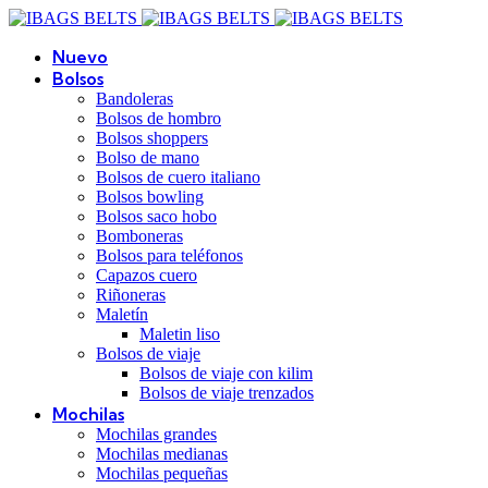
Nuevo
Bolsos
Bandoleras
Bolsos de hombro
Bolsos shoppers
Bolso de mano
Bolsos de cuero italiano
Bolsos bowling
Bolsos saco hobo
Bomboneras
Bolsos para teléfonos
Capazos cuero
Riñoneras
Maletín
Maletin liso
Bolsos de viaje
Bolsos de viaje con kilim
Bolsos de viaje trenzados
Mochilas
Mochilas grandes
Mochilas medianas
Mochilas pequeñas