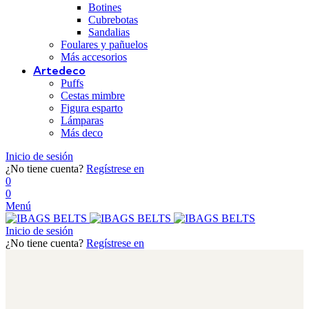
Botines
Cubrebotas
Sandalias
Foulares y pañuelos
Más accesorios
Artedeco
Puffs
Cestas mimbre
Figura esparto
Lámparas
Más deco
Inicio de sesión
¿No tiene cuenta?
Regístrese en
0
0
Menú
Inicio de sesión
¿No tiene cuenta?
Regístrese en