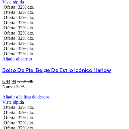
Vista rápida
¡Oferta!
32%
dto.
¡Oferta!
32%
dto.
¡Oferta!
32%
dto.
¡Oferta!
32%
dto.
¡Oferta!
32%
dto.
¡Oferta!
32%
dto.
¡Oferta!
32%
dto.
¡Oferta!
32%
dto.
¡Oferta!
32%
dto.
¡Oferta!
32%
dto.
Añadir al carrito
Bolso De Piel Beige De Estilo Icónico Harlow
€
94,99
€
139,99
Nuevo
-32%
Añadir a la lista de deseos
Vista rápida
¡Oferta!
32%
dto.
¡Oferta!
32%
dto.
¡Oferta!
32%
dto.
¡Oferta!
32%
dto.
¡Oferta!
32%
dto.