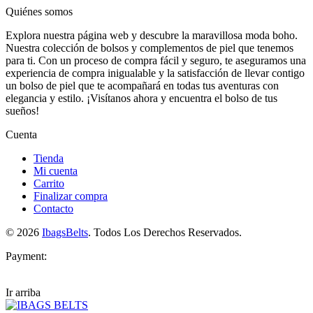
Quiénes somos
Explora nuestra página web y descubre la maravillosa moda boho.
Nuestra colección de bolsos y complementos de piel que tenemos
para ti. Con un proceso de compra fácil y seguro, te aseguramos una
experiencia de compra inigualable y la satisfacción de llevar contigo
un bolso de piel que te acompañará en todas tus aventuras con
elegancia y estilo. ¡Visítanos ahora y encuentra el bolso de tus
sueños!
Cuenta
Tienda
Mi cuenta
Carrito
Finalizar compra
Contacto
© 2026
IbagsBelts
. Todos Los Derechos Reservados.
Payment:
Ir arriba