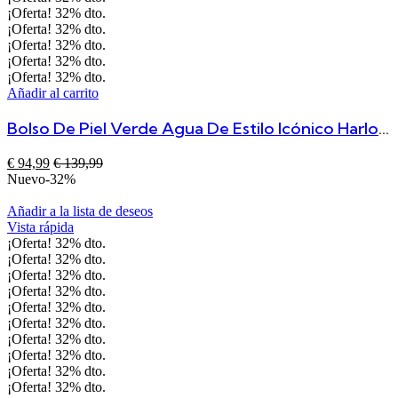
¡Oferta!
32%
dto.
¡Oferta!
32%
dto.
¡Oferta!
32%
dto.
¡Oferta!
32%
dto.
¡Oferta!
32%
dto.
Añadir al carrito
Bolso De Piel Verde Agua De Estilo Icónico Harlow
€
94,99
€
139,99
Nuevo
-32%
Añadir a la lista de deseos
Vista rápida
¡Oferta!
32%
dto.
¡Oferta!
32%
dto.
¡Oferta!
32%
dto.
¡Oferta!
32%
dto.
¡Oferta!
32%
dto.
¡Oferta!
32%
dto.
¡Oferta!
32%
dto.
¡Oferta!
32%
dto.
¡Oferta!
32%
dto.
¡Oferta!
32%
dto.