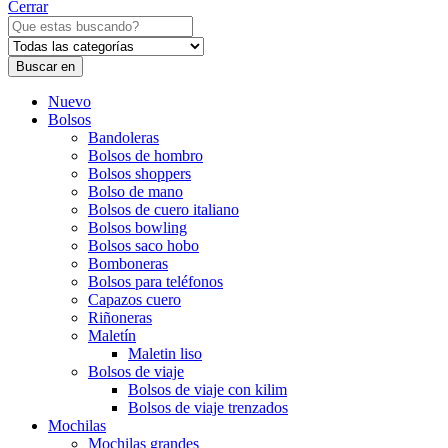
Cerrar
Buscar en
Nuevo
Bolsos
Bandoleras
Bolsos de hombro
Bolsos shoppers
Bolso de mano
Bolsos de cuero italiano
Bolsos bowling
Bolsos saco hobo
Bomboneras
Bolsos para teléfonos
Capazos cuero
Riñoneras
Maletín
Maletin liso
Bolsos de viaje
Bolsos de viaje con kilim
Bolsos de viaje trenzados
Mochilas
Mochilas grandes