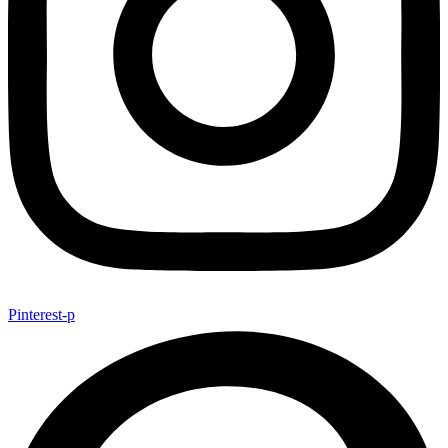
Pinterest-p