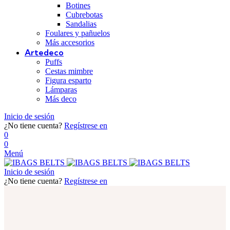
Botines
Cubrebotas
Sandalias
Foulares y pañuelos
Más accesorios
Artedeco
Puffs
Cestas mimbre
Figura esparto
Lámparas
Más deco
Inicio de sesión
¿No tiene cuenta?
Regístrese en
0
0
Menú
Inicio de sesión
¿No tiene cuenta?
Regístrese en