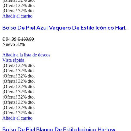
¡Oferta!
32%
dto.
¡Oferta!
32%
dto.
¡Oferta!
32%
dto.
Añadir al carrito
Bolso De Piel Azul Vaquero De Estilo Icónico Harlow
€
94,99
€
139,99
Nuevo
-32%
Añadir a la lista de deseos
Vista rápida
¡Oferta!
32%
dto.
¡Oferta!
32%
dto.
¡Oferta!
32%
dto.
¡Oferta!
32%
dto.
¡Oferta!
32%
dto.
¡Oferta!
32%
dto.
¡Oferta!
32%
dto.
¡Oferta!
32%
dto.
¡Oferta!
32%
dto.
¡Oferta!
32%
dto.
Añadir al carrito
Bolso De Piel Blanco De Estilo Icónico Harlow