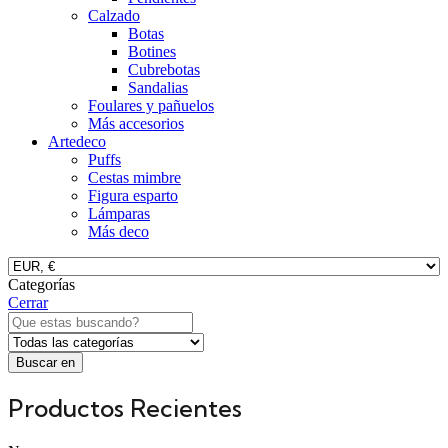
Calzado
Botas
Botines
Cubrebotas
Sandalias
Foulares y pañuelos
Más accesorios
Artedeco
Puffs
Cestas mimbre
Figura esparto
Lámparas
Más deco
Categorías
Cerrar
Buscar en
Productos Recientes