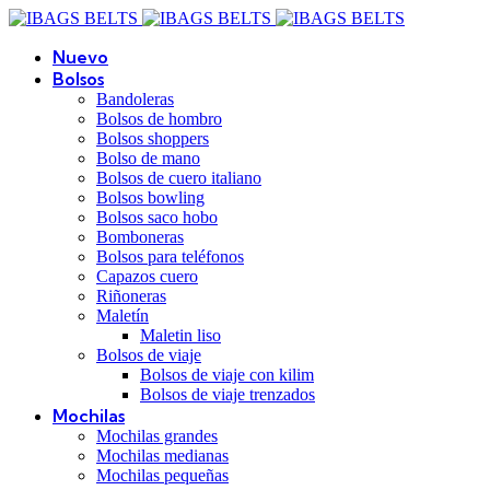
Nuevo
Bolsos
Bandoleras
Bolsos de hombro
Bolsos shoppers
Bolso de mano
Bolsos de cuero italiano
Bolsos bowling
Bolsos saco hobo
Bomboneras
Bolsos para teléfonos
Capazos cuero
Riñoneras
Maletín
Maletin liso
Bolsos de viaje
Bolsos de viaje con kilim
Bolsos de viaje trenzados
Mochilas
Mochilas grandes
Mochilas medianas
Mochilas pequeñas