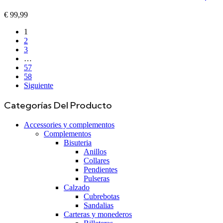
€
99,99
1
2
3
…
57
58
Siguiente
Categorías Del Producto
Accessories y complementos
Complementos
Bisuteria
Anillos
Collares
Pendientes
Pulseras
Calzado
Cubrebotas
Sandalias
Carteras y monederos