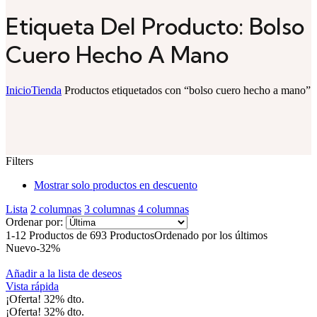
Etiqueta Del Producto: Bolso
Cuero Hecho A Mano
Inicio
Tienda
Productos etiquetados con “bolso cuero hecho a mano”
Filters
Mostrar solo productos en descuento
Lista
2 columnas
3 columnas
4 columnas
Ordenar por:
1-12 Productos de 693 Productos
Ordenado por los últimos
Nuevo
-32%
Añadir a la lista de deseos
Vista rápida
¡Oferta!
32%
dto.
¡Oferta!
32%
dto.