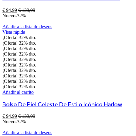
€
94,99
€
139,99
Nuevo
-32%
Añadir a la lista de deseos
Vista rápida
¡Oferta!
32%
dto.
¡Oferta!
32%
dto.
¡Oferta!
32%
dto.
¡Oferta!
32%
dto.
¡Oferta!
32%
dto.
¡Oferta!
32%
dto.
¡Oferta!
32%
dto.
¡Oferta!
32%
dto.
¡Oferta!
32%
dto.
¡Oferta!
32%
dto.
Añadir al carrito
Bolso De Piel Celeste De Estilo Icónico Harlow
€
94,99
€
139,99
Nuevo
-32%
Añadir a la lista de deseos