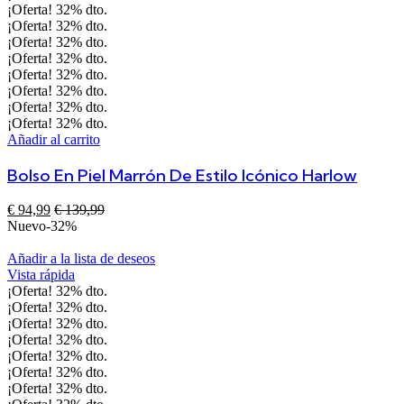
¡Oferta!
32%
dto.
¡Oferta!
32%
dto.
¡Oferta!
32%
dto.
¡Oferta!
32%
dto.
¡Oferta!
32%
dto.
¡Oferta!
32%
dto.
¡Oferta!
32%
dto.
¡Oferta!
32%
dto.
Añadir al carrito
Bolso En Piel Marrón De Estilo Icónico Harlow
€
94,99
€
139,99
Nuevo
-32%
Añadir a la lista de deseos
Vista rápida
¡Oferta!
32%
dto.
¡Oferta!
32%
dto.
¡Oferta!
32%
dto.
¡Oferta!
32%
dto.
¡Oferta!
32%
dto.
¡Oferta!
32%
dto.
¡Oferta!
32%
dto.