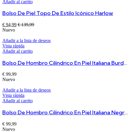
Añadir al carrito
Bolso De Piel Topo De Estilo Icónico Harlow
€
94,99
€
139,99
Nuevo
Añadir a la lista de deseos
Vista rápida
Añadir al carrito
Bolso De Hombro Cilíndrico En Piel Italiana Burdeos Salome
€
99,99
Nuevo
Añadir a la lista de deseos
Vista rápida
Añadir al carrito
Bolso De Hombro Cilíndrico En Piel Italiana Negro Salome
€
99,99
Nuevo