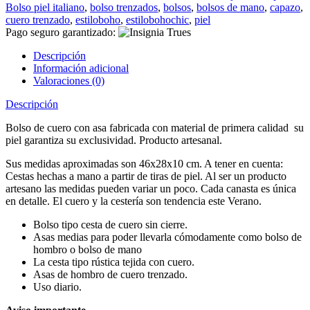
Bolso piel italiano
,
bolso trenzados
,
bolsos
,
bolsos de mano
,
capazo
,
cuero trenzado
,
estiloboho
,
estilobohochic
,
piel
Pago seguro garantizado:
Descripción
Información adicional
Valoraciones (0)
Descripción
Bolso de cuero con asa fabricada con material de primera calidad su
piel garantiza su exclusividad. Producto artesanal.
Sus medidas aproximadas son 46x28x10 cm. A tener en cuenta:
Cestas hechas a mano a partir de tiras de piel. Al ser un producto
artesano las medidas pueden variar un poco. Cada canasta es única
en detalle. El cuero y la cestería son tendencia este Verano.
Bolso tipo cesta de cuero sin cierre.
Asas medias para poder llevarla cómodamente como bolso de
hombro o bolso de mano
La cesta tipo rústica tejida con cuero.
Asas de hombro de cuero trenzado.
Uso diario.