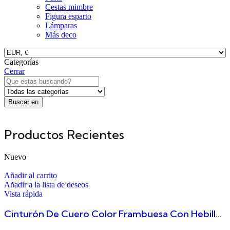
Cestas mimbre
Figura esparto
Lámparas
Más deco
Categorías
Cerrar
Buscar en
Productos Recientes
Nuevo
Añadir al carrito
Añadir a la lista de deseos
Vista rápida
Cinturón De Cuero Color Frambuesa Con Hebilla Rectangular Tallada Duero