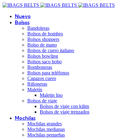
Nuevo
Bolsos
Bandoleras
Bolsos de hombro
Bolsos shoppers
Bolso de mano
Bolsos de cuero italiano
Bolsos bowling
Bolsos saco hobo
Bomboneras
Bolsos para teléfonos
Capazos cuero
Riñoneras
Maletín
Maletin liso
Bolsos de viaje
Bolsos de viaje con kilim
Bolsos de viaje trenzados
Mochilas
Mochilas grandes
Mochilas medianas
Mochilas pequeñas