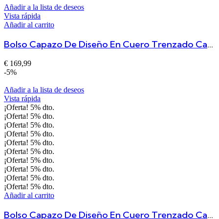
Añadir a la lista de deseos
Vista rápida
Añadir al carrito
Bolso Capazo De Diseño En Cuero Trenzado Camel GRANDE
€
169,99
-5%
Añadir a la lista de deseos
Vista rápida
¡Oferta!
5%
dto.
¡Oferta!
5%
dto.
¡Oferta!
5%
dto.
¡Oferta!
5%
dto.
¡Oferta!
5%
dto.
¡Oferta!
5%
dto.
¡Oferta!
5%
dto.
¡Oferta!
5%
dto.
¡Oferta!
5%
dto.
¡Oferta!
5%
dto.
Añadir al carrito
Bolso Capazo De Diseño En Cuero Trenzado Camel MEDIANO