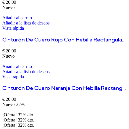
€
20,00
Nuevo
Añadir al carrito
Añadir a la lista de deseos
Vista rápida
Cinturón De Cuero Rojo Con Hebilla Rectangular Tallada Duero
€
20,00
Nuevo
Añadir al carrito
Añadir a la lista de deseos
Vista rápida
Cinturón De Cuero Naranja Con Hebilla Rectangular Tallada Duero
€
20,00
Nuevo
-32%
¡Oferta!
32%
dto.
¡Oferta!
32%
dto.
¡Oferta!
32%
dto.