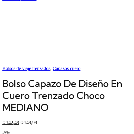
Bolsos de viaje trenzados
,
Capazos cuero
Bolso Capazo De Diseño En
Cuero Trenzado Choco
MEDIANO
€
142,49
€
149,99
-5%