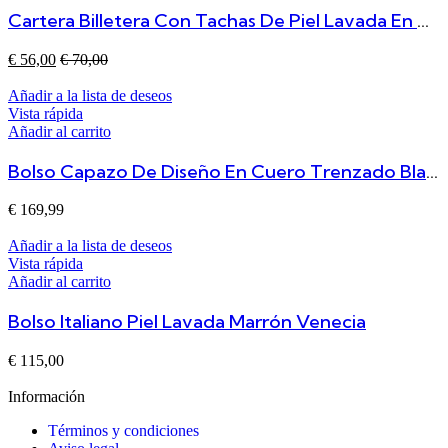
Cartera Billetera Con Tachas De Piel Lavada En Rojo Taylor
€
56,00
€
70,00
Añadir a la lista de deseos
Vista rápida
Añadir al carrito
Bolso Capazo De Diseño En Cuero Trenzado Blanco GRANDE
€
169,99
Añadir a la lista de deseos
Vista rápida
Añadir al carrito
Bolso Italiano Piel Lavada Marrón Venecia
€
115,00
Información
Términos y condiciones