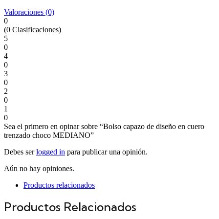
Valoraciones (0)
0
(0 Clasificaciones)
5
0
4
0
3
0
2
0
1
0
Sea el primero en opinar sobre “Bolso capazo de diseño en cuero
trenzado choco MEDIANO”
Debes ser
logged in
para publicar una opinión.
Aún no hay opiniones.
Productos relacionados
Productos Relacionados