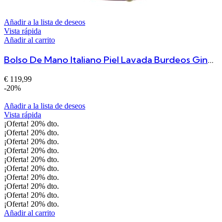
Añadir a la lista de deseos
Vista rápida
Añadir al carrito
Bolso De Mano Italiano Piel Lavada Burdeos Ginevra
€
119,99
-20%
Añadir a la lista de deseos
Vista rápida
¡Oferta!
20%
dto.
¡Oferta!
20%
dto.
¡Oferta!
20%
dto.
¡Oferta!
20%
dto.
¡Oferta!
20%
dto.
¡Oferta!
20%
dto.
¡Oferta!
20%
dto.
¡Oferta!
20%
dto.
¡Oferta!
20%
dto.
¡Oferta!
20%
dto.
Añadir al carrito