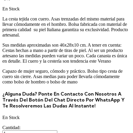
En Stock
La cesta tejida con cuero. Asas
trenzadas del mismo material para
llevar cómodamente en el hombro. Bolsa fabricada con material de
primera calidad su piel Italiana garantiza su exclusividad. Producto
artesanal.
Sus medidas aproximadas son 46x28x10 cm. A tener en cuenta:
Cestas hechas a mano a partir de tiras de piel. Al ser un producto
artesano las medidas pueden variar un poco. Cada canasta es única
en detalle. El cuero y la cestería son tendencia este Verano
Capazo de mujer seguro, cómodo y práctico. Bolso tipo cesta de
cuero sin cierre. Asas medias para poder llevarla cómodamente
como bolso de hombro o bolso de mano
¿Alguna Duda? Ponte En Contacto Con Nosotros A
Través Del Botón Del Chat Directo Por WhatsApp Y
Te Resolveremos Las Dudas Al Instante!
En Stock
Cantidad: