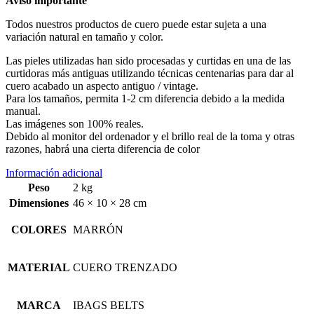
Aviso importante
Todos nuestros productos de cuero puede estar sujeta a una
variación natural en tamaño y color.
Las pieles utilizadas han sido procesadas y curtidas en una de las
curtidoras más antiguas utilizando técnicas centenarias para dar al
cuero acabado un aspecto antiguo / vintage.
Para los tamaños, permita 1-2 cm diferencia debido a la medida
manual.
Las imágenes son 100% reales.
Debido al monitor del ordenador y el brillo real de la toma y otras
razones, habrá una cierta diferencia de color
Información adicional
Peso
2 kg
Dimensiones
46 × 10 × 28 cm
COLORES
MARRÓN
MATERIAL
CUERO TRENZADO
MARCA
IBAGS BELTS