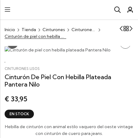
Inicio
Tienda
Cinturones
Cinturones lisos
Cinturón de piel con hebilla plateada Pantera Nilo
CINTURONES LISOS
Cinturón De Piel Con Hebilla Plateada
Pantera Nilo
33,95
€
EN STOCK
Hebilla de cinturón con animal estilo vaquero del oeste vintage
con cinturón de cuero para jeans.