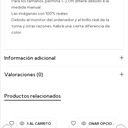
Para los tamaños, permita 1-2 cm difiere debido a la
medida manual.
Las imágenes son 100% reales.
Debido al monitor del ordenador y el brillo real de la
toma y otras razones, habrá una cierta diferencia de
color.
Información adicional
Valoraciones (0)
Productos relacionados
AÑADIR AL CARRITO
SELECCIONAR OPCIONES
¡OFERT