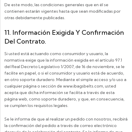
De este modo, las condiciones generales que en él se
contienen estarán vigentes hasta que sean modificadas por
otras debidamente publicadas.
11. Información Exigida Y Confirmación
Del Contrato.
Si usted está actuando como consumidor y usuario, la
normativa exige que la información exigida en el artículo 97.1
del Real Decreto Legislativo 1/2007, de 16 de noviembre, se le
facilite en papel, o si el consumidor y usuario está de acuerdo,
en otro soporte duradero. Mediante el simple acceso y/o uso a
cualquier página o sección de www.ibagsbelts.com, usted
acepta que dicha información se facilita a través de esta
página web, como soporte duradero, y que, en consecuencia,
se cumplen los requisitos legales.
Se le informa de que al realizar un pedido con nosotros, recibirá
la confirmación del pedido a través de correo electrónico
después de la celebración del contrato. Se le informa de que