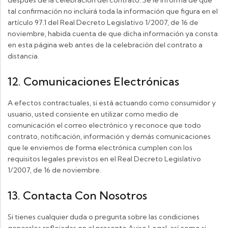
tal confirmación no incluirá toda la información que figura en el
artículo 97.1 del Real Decreto Legislativo 1/2007, de 16 de
noviembre, habida cuenta de que dicha información ya consta
en esta página web antes de la celebración del contrato a
distancia.
12. Comunicaciones Electrónicas
A efectos contractuales, si está actuando como consumidor y
usuario, usted consiente en utilizar como medio de
comunicación el correo electrónico y reconoce que todo
contrato, notificación, información y demás comunicaciones
que le enviemos de forma electrónica cumplen con los
requisitos legales previstos en el Real Decreto Legislativo
1/2007, de 16 de noviembre.
13. Contacta Con Nosotros
Si tienes cualquier duda o pregunta sobre las condiciones
generales reflejadas en el presente Aviso Legal, así como si