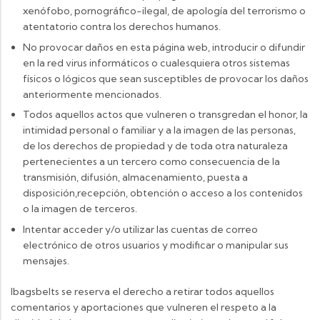
xenófobo, pornográfico-ilegal, de apología del terrorismo o
atentatorio contra los derechos humanos.
No provocar daños en esta página web, introducir o difundir
en la red virus informáticos o cualesquiera otros sistemas
físicos o lógicos que sean susceptibles de provocar los daños
anteriormente mencionados.
Todos aquellos actos que vulneren o transgredan el honor, la
intimidad personal o familiar y a la imagen de las personas,
de los derechos de propiedad y de toda otra naturaleza
pertenecientes a un tercero como consecuencia de la
transmisión, difusión, almacenamiento, puesta a
disposición,recepción, obtención o acceso a los contenidos
o la imagen de terceros.
Intentar acceder y/o utilizar las cuentas de correo
electrónico de otros usuarios y modificar o manipular sus
mensajes.
Ibagsbelts se reserva el derecho a retirar todos aquellos
comentarios y aportaciones que vulneren el respeto a la