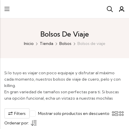
Bolsos De Viaje
Inicio
Tienda
Bolsos
Bolsos de viaje
Si lo tuyo es viajar con poco equipaje y disfrutar al máximo
cada momento, nuestros bolsos de viaje de cuero, pelo y con
killing.
En gran variedad de tamaños son perfectas para ti. Si buscas
una opción funcional, echa un vistazo a nuestras mochilas
Filters
Mostrar solo productos en descuento
Ordenar por: