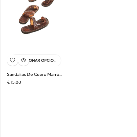
SELECCIONAR OPCIONES
Sandalias De Cuero Marrón Hippie
€
15,00