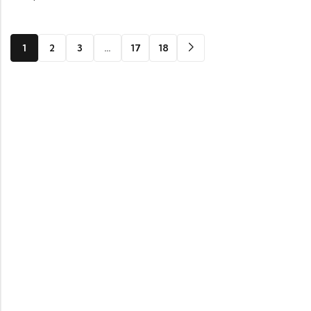
1
2
3
…
17
18