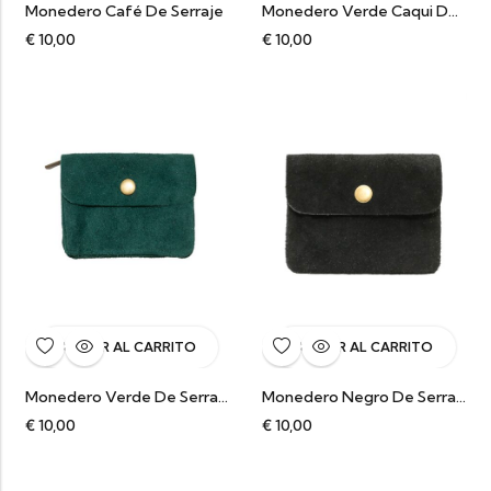
Monedero Café De Serraje
Monedero Verde Caqui De Serraje
€
10,00
€
10,00
AÑADIR AL CARRITO
AÑADIR AL CARRITO
Monedero Verde De Serraje
Monedero Negro De Serraje
€
10,00
€
10,00