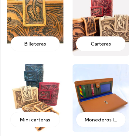
Billeteras
Carteras
Mini carteras
Monederos largos