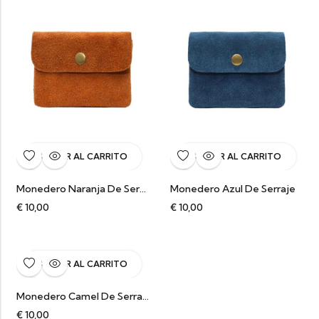
AÑADIR AL CARRITO
AÑADIR AL CARRITO
Monedero Naranja De Serraje
Monedero Azul De Serraje
€
10,00
€
10,00
AÑADIR AL CARRITO
Monedero Camel De Serraje
€
10,00