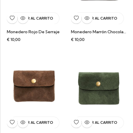
AÑADIR AL CARRITO
AÑADIR AL CARRITO
Monedero Rojo De Serraje
Monedero Marrón Chocolate De Serraje
€
10,00
€
10,00
AÑADIR AL CARRITO
AÑADIR AL CARRITO