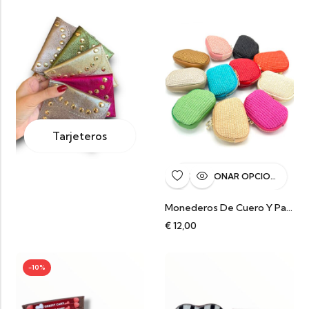
Tarjeteros
SELECCIONAR OPCIONES
Monederos De Cuero Y Paja Palma Natural
€
12,00
-10%