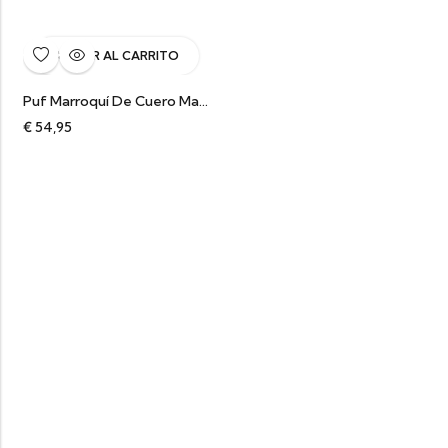
AÑADIR AL CARRITO
Puf Marroquí De Cuero Marrón Chocolate Aceitado
€
54,95