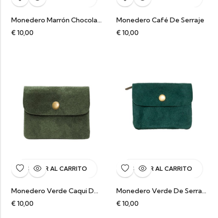
Monedero Marrón Chocolate De Serraje
Monedero Café De Serraje
€
10,00
€
10,00
AÑADIR AL CARRITO
AÑADIR AL CARRITO
Monedero Verde Caqui De Serraje
Monedero Verde De Serraje
€
10,00
€
10,00