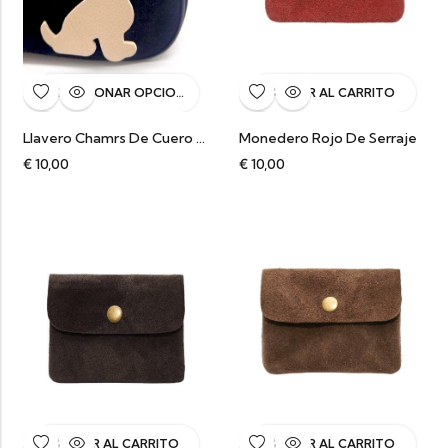
SELECCIONAR OPCIONES
AÑADIR AL CARRITO
Llavero Chamrs De Cuero Con Forma De Perro
Monedero Rojo De Serraje
€
10,00
€
10,00
AÑADIR AL CARRITO
AÑADIR AL CARRITO